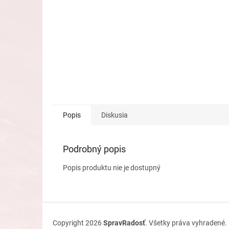
Popis
Diskusia
Podrobný popis
Popis produktu nie je dostupný
Z
á
Copyright 2026
SpravRadosť
. Všetky práva vyhradené.