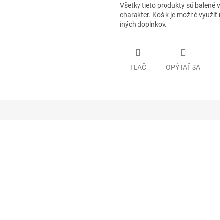
Všetky tieto produkty sú balené 
charakter. Košík je možné využi
iných doplnkov.
TLAČ
OPÝTAŤ SA