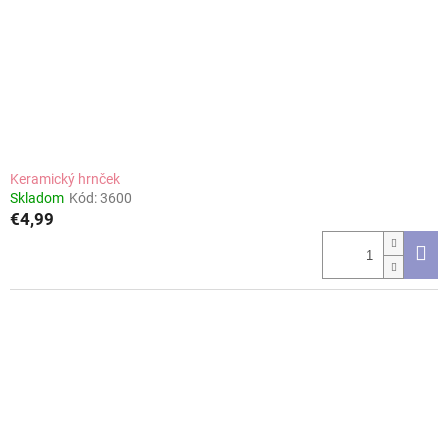
Keramický hrnček
Skladom
Kód:
3600
€4,99