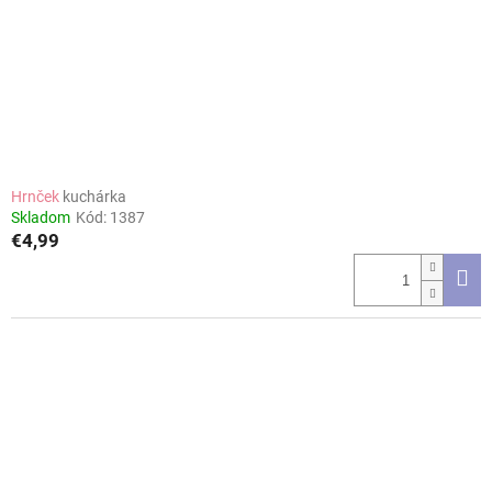
Hrnček
kuchárka
Skladom
Kód:
1387
€4,99