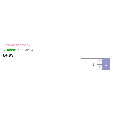
Keramický hrnček
Skladom
Kód:
3594
€4,99