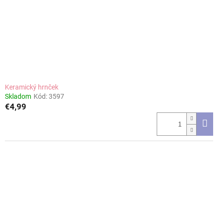
Keramický hrnček
Skladom
Kód:
3597
€4,99