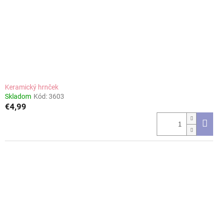
Keramický hrnček
Skladom
Kód:
3603
€4,99