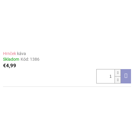
Hrnček
káva
Skladom
Kód:
1386
€4,99