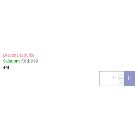
Drevená tabuľka
Skladom
Kód:
999
€9