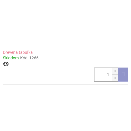
Drevená tabuľka
Skladom
Kód:
1266
€9