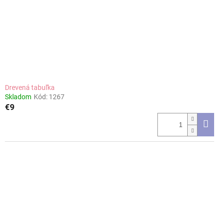
Drevená tabuľka
Skladom
Kód:
1267
€9