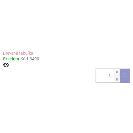
Drevená tabuľka
Skladom
Kód:
3490
€9