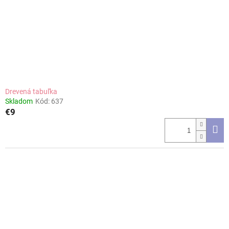
Drevená tabuľka
Skladom
Kód:
637
€9