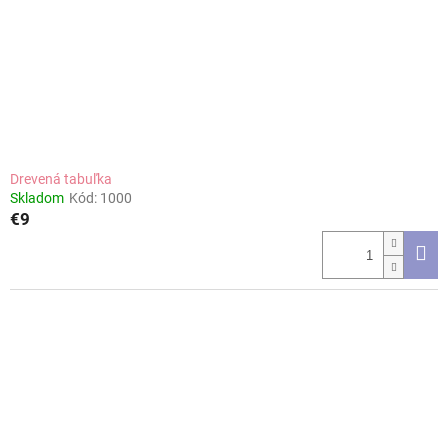
Drevená tabuľka
Skladom
Kód:
1000
€9