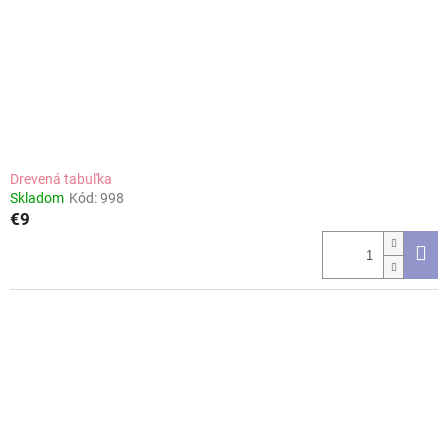
Drevená tabuľka
Skladom
Kód:
998
€9