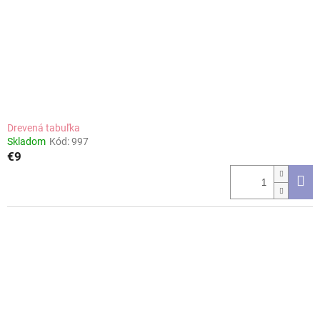
Drevená tabuľka
Skladom
Kód:
997
€9