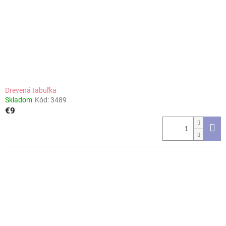
Drevená tabuľka
Skladom
Kód:
3489
€9