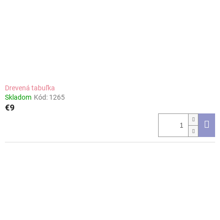
Drevená tabuľka
Skladom
Kód:
1265
€9