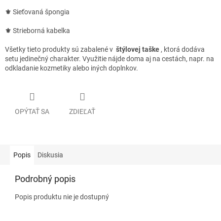
⚜
Sieťovaná špongia
⚜
Strieborná kabelka
Všetky tieto produkty sú zabalené v
štýlovej taške
, ktorá dodáva
setu jedinečný charakter. Využitie nájde doma aj na cestách, napr. na
odkladanie kozmetiky alebo iných doplnkov.
OPÝTAŤ SA
ZDIEĽAŤ
Popis
Diskusia
Podrobný popis
Popis produktu nie je dostupný