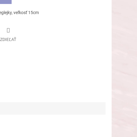
eglejky, veľkosť 15cm
ZDIEĽAŤ