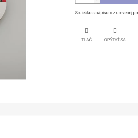
Srdiečko s nápisom z drevenej pr
TLAČ
OPÝTAŤ SA