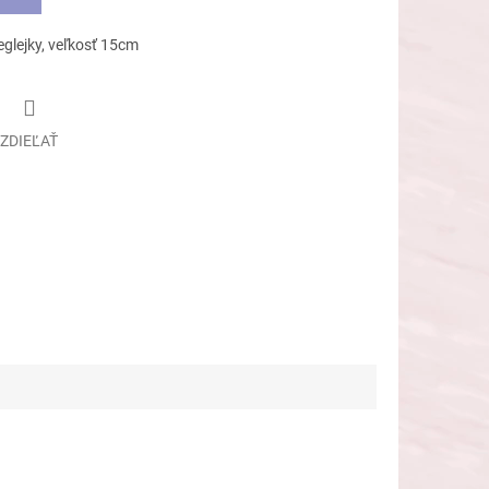
eglejky, veľkosť 15cm
ZDIEĽAŤ