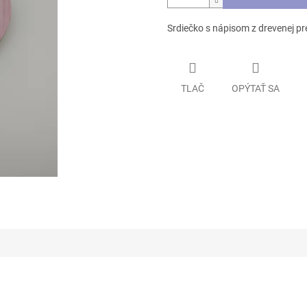
Srdiečko s nápisom z drevenej pr
TLAČ
OPÝTAŤ SA