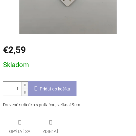
€2,59
Jednotková
Skladom
cena:
Pridať do košíka
Drevené srdiečko s potlačou, veľkosť 9cm
OPÝTAŤ SA
ZDIEĽAŤ