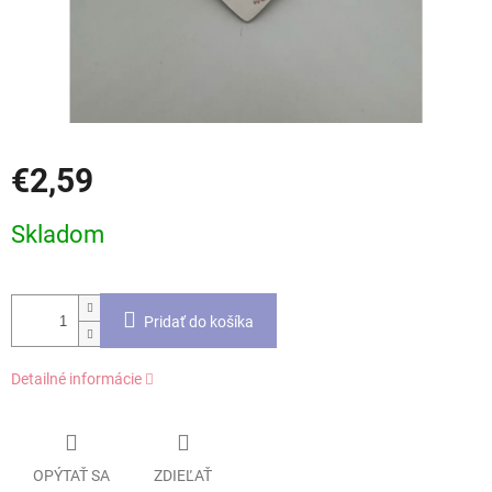
€2,59
Jednotková
Skladom
cena:
Pridať do košíka
Detailné informácie
OPÝTAŤ SA
ZDIEĽAŤ