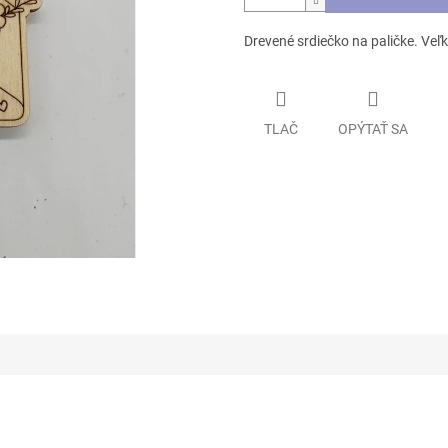
Drevené srdiečko na paličke. Veľ
TLAČ
OPÝTAŤ SA