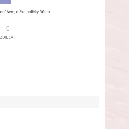
kosť 6cm, dĺžka paličky 30cm.
ZDIEĽAŤ