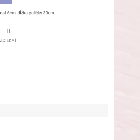
kosť 6cm, dĺžka paličky 30cm.
ZDIEĽAŤ