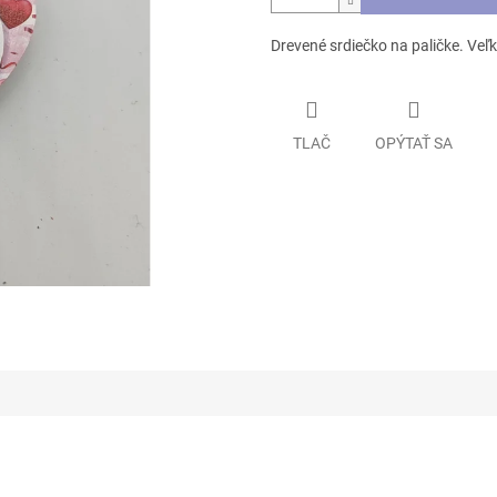
Drevené srdiečko na paličke. Veľ
TLAČ
OPÝTAŤ SA