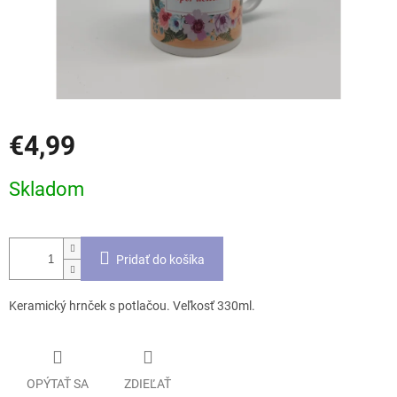
€4,99
Jednotková
Skladom
cena:
Pridať do košíka
Keramický hrnček s potlačou. Veľkosť 330ml.
OPÝTAŤ SA
ZDIEĽAŤ