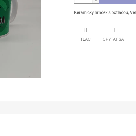
Keramický hrnček s potlačou, Ve
TLAČ
OPÝTAŤ SA