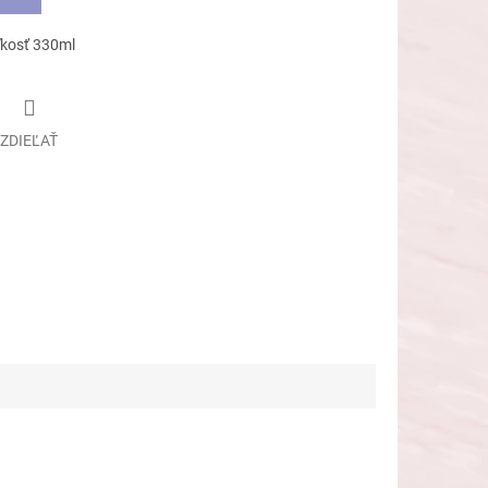
ľkosť 330ml
ZDIEĽAŤ