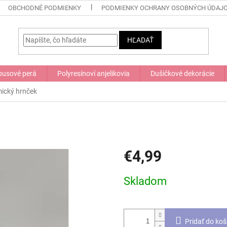
OBCHODNÉ PODMIENKY
PODMIENKY OCHRANY OSOBNÝCH ÚDAJ
HĽADAŤ
usové perá
Polyresínoví anjelikovia
Dušičkové dekorácie
ický hrnček
€4,99
Jednotková
Skladom
cena:
Pridať do koš