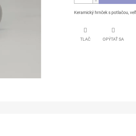
Keramický hrnček s potlačou, ve
TLAČ
OPÝTAŤ SA