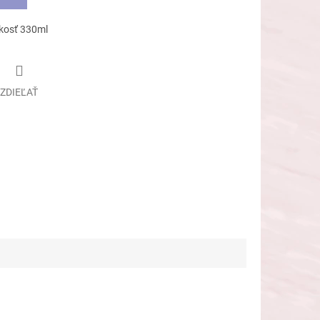
ľkosť 330ml
ZDIEĽAŤ