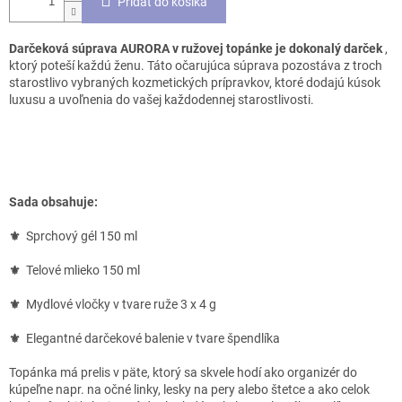
Pridať do košíka
Darčeková súprava AURORA v ružovej topánke je dokonalý darček
,
ktorý poteší každú ženu. Táto očarujúca súprava pozostáva z troch
starostlivo vybraných kozmetických prípravkov, ktoré dodajú kúsok
luxusu a uvoľnenia do vašej každodennej starostlivosti.
Sada obsahuje:
⚜
Sprchový gél 150 ml
⚜
Telové mlieko 150 ml
⚜
Mydlové vločky v tvare ruže 3 x 4 g
⚜
Elegantné darčekové balenie v tvare špendlíka
Topánka má prelis v päte, ktorý sa skvele hodí ako organizér do
kúpeľne napr. na očné linky, lesky na pery alebo štetce a ako celok