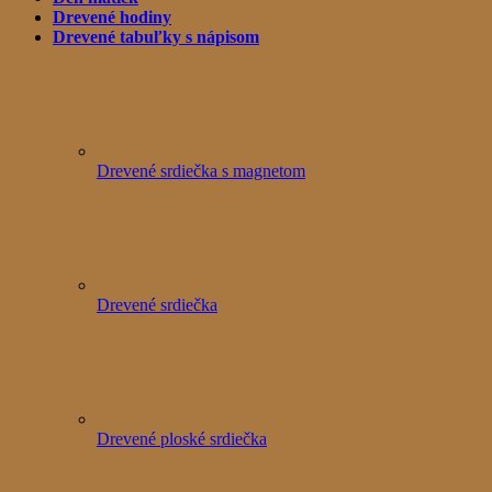
Drevené hodiny
Drevené tabuľky s nápisom
Drevené srdiečka s magnetom
Drevené srdiečka
Drevené ploské srdiečka