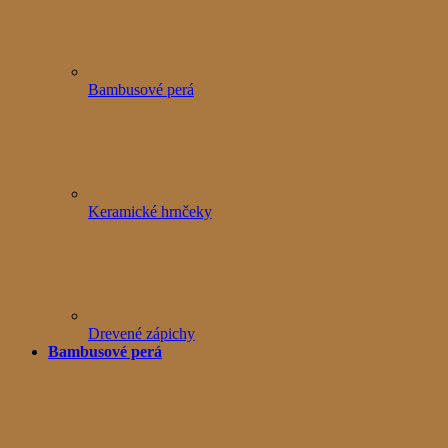
Bambusové perá
Keramické hrnčeky
Drevené zápichy
Bambusové perá