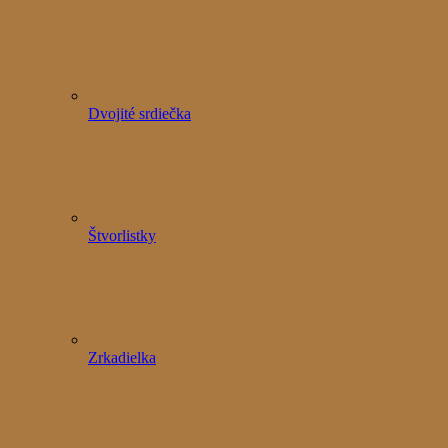
Dvojité srdiečka
Štvorlistky
Zrkadielka