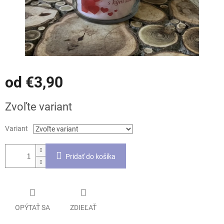
od
€3,90
Jednotková
Zvoľte variant
cena:
Variant
Pridať do košíka
OPÝTAŤ SA
ZDIEĽAŤ