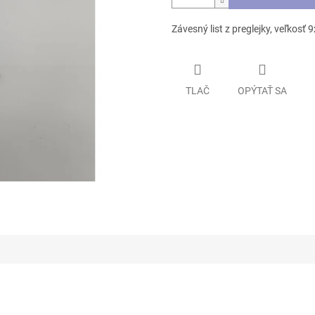
Závesný list z preglejky, veľkosť
TLAČ
OPÝTAŤ SA