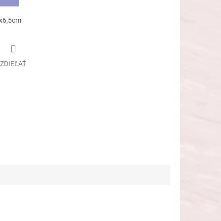
 9x6,5cm
ZDIEĽAŤ