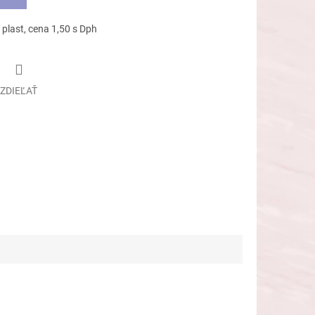
 plast, cena 1,50 s Dph
ZDIEĽAŤ