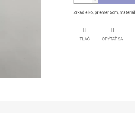
Zrkadielko, priemer 6cm, materiál
TLAČ
OPÝTAŤ SA