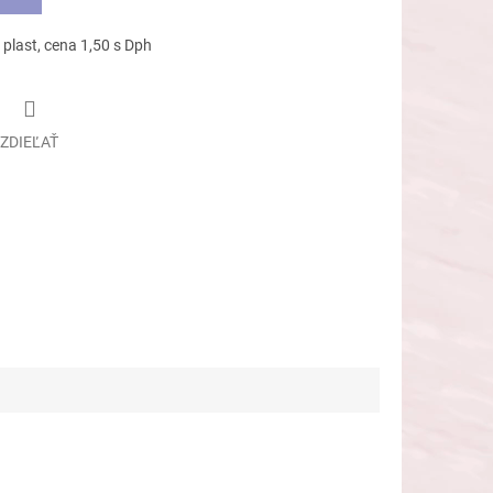
 plast, cena 1,50 s Dph
ZDIEĽAŤ