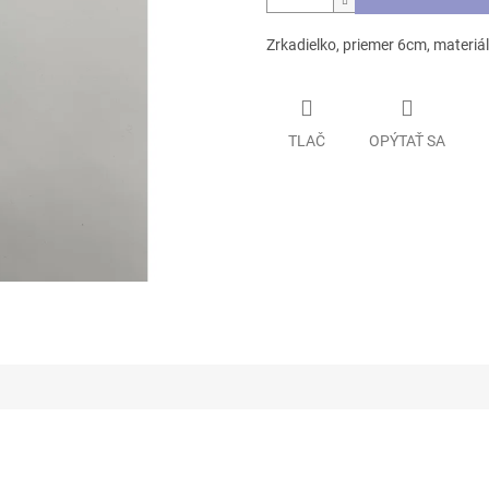
Zrkadielko, priemer 6cm, materiál
TLAČ
OPÝTAŤ SA