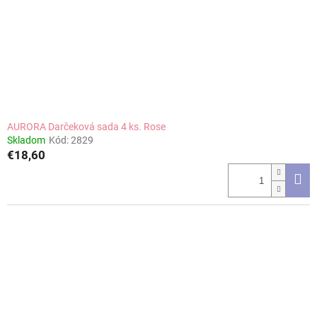
AURORA Darčeková sada 4 ks. Rose
Skladom
Kód:
2829
€18,60