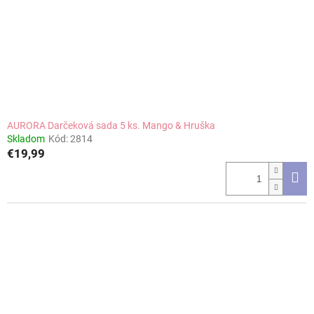
AURORA Darčeková sada 5 ks. Mango & Hruška
Skladom
Kód:
2814
€19,99