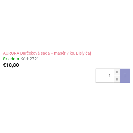
AURORA Darčeková sada + masér 7 ks. Biely čaj
Skladom
Kód:
2721
€18,80