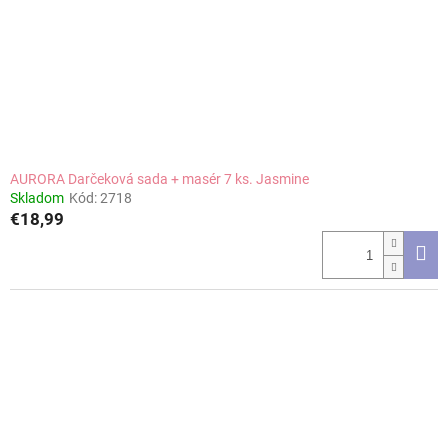
AURORA Darčeková sada + masér 7 ks. Jasmine
Skladom
Kód:
2718
€18,99