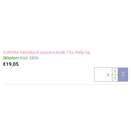
AURORA Darčeková súprava košík 7 ks. Biely čaj
Skladom
Kód:
2826
€19,05