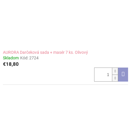
AURORA Darčeková sada + masér 7 ks. Olivový
Skladom
Kód:
2724
€18,80